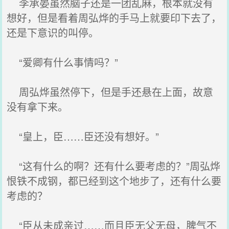
李承晏虽然脑子还是一团乱麻，根本就没有
想好，但是看着周弘烨的手马上就要印下去了，
还是下意识的叫停。
“爱卿有什么事情吗？”
周弘烨虽然停下，但是手还悬在上面，故意
没有拿下来。
“皇上，臣……臣还没有想好。”
“这有什么的啊？还有什么要考虑的？”周弘烨
恨铁不成钢，都已经到这个地步了，还有什么要
考虑的？
“臣从未成亲过……而且臣无父无母，脾气不