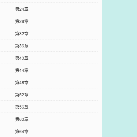
第24章
第28章
第32章
第36章
第40章
第44章
第48章
第52章
第56章
第60章
第64章