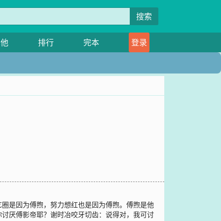
搜索
其他
排行
完本
登录
艺圈是因为傅煦，努力想红也是因为傅煦。傅煦是他
你讨厌傅影帝耶？谢时冶咬牙切齿：说得对，我可讨