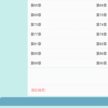
第65章
第66章
第69章
第70章
第73章
第74章
第77章
第78章
第81章
第82章
第85章
第86章
第89章
第90章
精彩推荐：