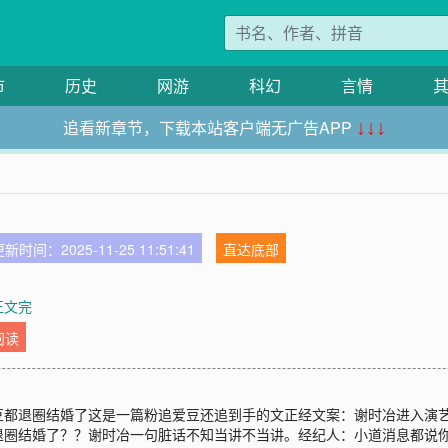
市
历史
网游
科幻
言情
追看新章节，下载本站客户端无广告APP
↓↓↓
新时间：2025-11-25 11:51:41
直达底部
正文完
阅读
豆都退圈结婚了这是一篇粉追爱豆还追到手的文正经文案：谢时冶进入演
退圈结婚了？？谢时冶一句脏话不知当讲不当讲。经纪人：小道消息都说