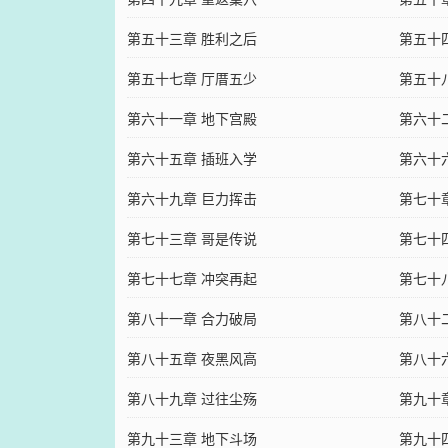
第五十三章 胜利之后
第五十
第五十七章 厅厝五少
第五十
第六十一章 地下宫殿
第六十
第六十五章 插班入学
第六十
第六十九章 巨力挥击
第七十
第七十三章 哥是传说
第七十
第七十七章 冲突再起
第七十
第八十一章 合力破局
第八十
第八十五章 夜黑风高
第八十
第八十九章 过往尘殇
第九十
第九十三章 地下斗场
第九十