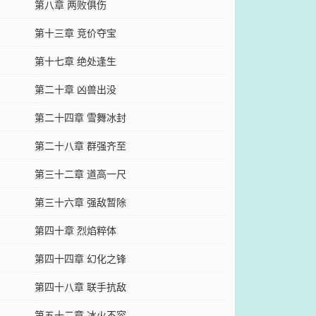
第八章 两败俱伤
第十三章 竞价夺宝
第十七章 绝处逢生
第二十章 凶兽出没
第二十四章 雪舞冰封
第二十八章 群强齐至
第三十二章 道高一尺
第三十六章 强敌暂除
第四十章 烈焰粹体
第四十四章 幻化之锋
第四十八章 联手抗敌
第五十二章 冰火不容