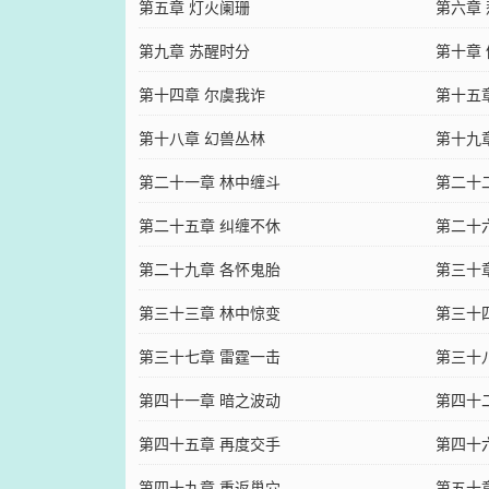
第五章 灯火阑珊
第六章
第九章 苏醒时分
第十章
第十四章 尔虞我诈
第十五
第十八章 幻兽丛林
第十九
第二十一章 林中缠斗
第二十
第二十五章 纠缠不休
第二十
第二十九章 各怀鬼胎
第三十
第三十三章 林中惊变
第三十
第三十七章 雷霆一击
第三十
第四十一章 暗之波动
第四十
第四十五章 再度交手
第四十
第四十九章 重返巢穴
第五十